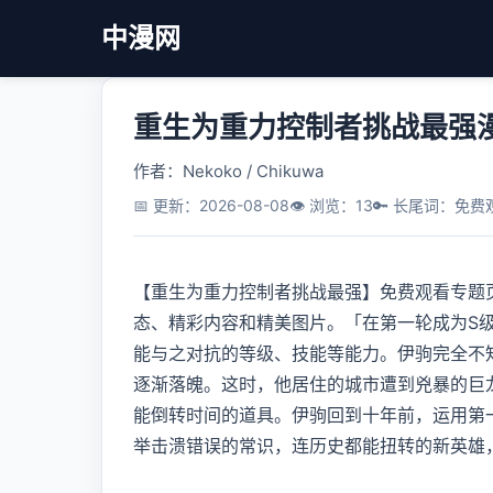
中漫网
重生为重力控制者挑战最强
作者：Nekoko / Chikuwa
📅 更新：2026-08-08
👁️ 浏览：13
🔑 长尾词：免费
【重生为重力控制者挑战最强】免费观看专题
态、精彩内容和精美图片。「在第一轮成为S
能与之对抗的等级、技能等能力。伊驹完全不
逐渐落魄。这时，他居住的城市遭到兇暴的巨
能倒转时间的道具。伊驹回到十年前，运用第
举击溃错误的常识，连历史都能扭转的新英雄