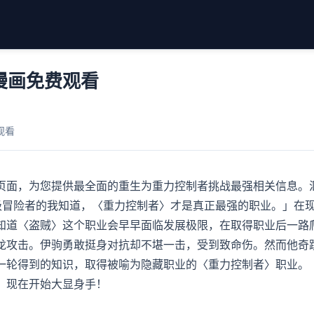
漫画免费观看
观看
页面，为您提供最全面的重生为重力控制者挑战最强相关信息。
级冒险者的我知道，〈重力控制者〉才是真正最强的职业。」在
知道〈盗贼〉这个职业会早早面临发展极限，在取得职业后一路
龙攻击。伊驹勇敢挺身对抗却不堪一击，受到致命伤。然而他奇
一轮得到的知识，取得被喻为隐藏职业的〈重力控制者〉职业。「
，现在开始大显身手！