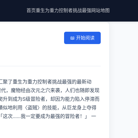
首页
重生为重力控制者挑战最强
网站地图
📖 开始阅读
汇聚了重生为重力控制者挑战最强的最新动
现代，魔物经由次元之穴来袭，人们也随即发现
爬升到成为S级冒险者，却因为能力陷入停滞而
蹟似地利用〈盗贼〉的技能，从巨龙身上夺得
这次……我一定要成为最强的冒险者！」 一