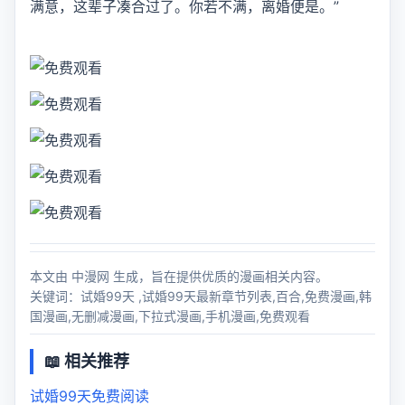
满意，这辈子凑合过了。你若不满，离婚便是。”
本文由 中漫网 生成，旨在提供优质的漫画相关内容。
关键词：试婚99天 ,试婚99天最新章节列表,百合,免费漫画,韩
国漫画,无删减漫画,下拉式漫画,手机漫画,免费观看
📖 相关推荐
试婚99天免费阅读