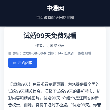
中漫网
首页
试婚99天
网站地图
试婚99天免费观看
作者：可米酷漫画
📅 更新：2026-08-06
👁️ 浏览：1
🔑 长尾词：免费观看
📖 开始阅读
【试婚99天】免费观看专题页面，为您提供最全面的
试婚99天相关信息。汇聚了试婚99天的最新动态、精
彩内容和精美图片。试婚99天 :介绍:他是江南省的新
晋权贵，而她，身份不堪到了极点。“试婚99天。你若