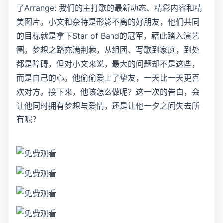
了Arrange: 我们的主打歌的最新动态、精彩内容和精
美图片。小文和奈特是形影不离的好朋友，他们共同
的目标就是拿下Star of Band的冠军，藉此踏入演艺
圈。梦想之路充满荆棘，从组团、写歌到家庭，到处
都是障碍，但对小文来说，最大的问题却不是这些，
而是自己的心。他偷偷爱上了挚友，一天比一天更喜
欢对方。接下来，他该怎么做呢？这一次的告白，会
让他同时拥有梦想与爱情，还是让他一夕之间失去所
有呢？