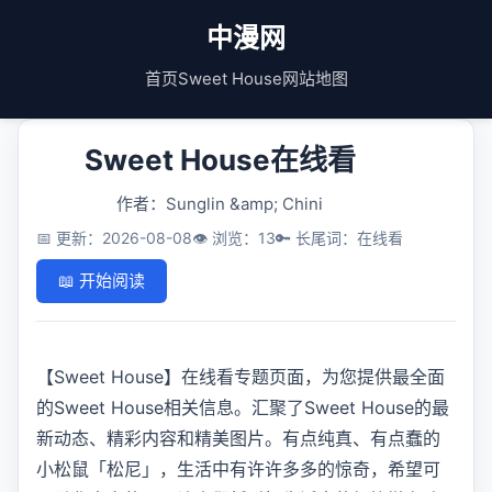
中漫网
首页
Sweet House
网站地图
Sweet House在线看
作者：Sunglin &amp; Chini
📅 更新：2026-08-08
👁️ 浏览：13
🔑 长尾词：在线看
📖 开始阅读
【Sweet House】在线看专题页面，为您提供最全面
的Sweet House相关信息。汇聚了Sweet House的最
新动态、精彩内容和精美图片。有点纯真、有点蠢的
小松鼠「松尼」，生活中有许许多多的惊奇，希望可