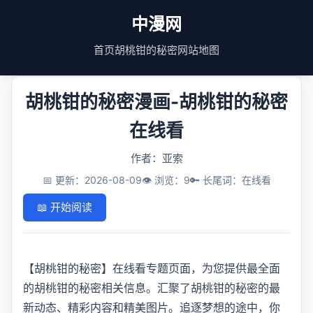
中漫网
首页
胡桃钳的秘密
网站地图
胡桃钳的秘密漫画-胡桃钳的秘密
在线看
作者：亚索
📅 更新：2026-08-09
👁️ 浏览：9
🔑 长尾词：在线看
📖 开始阅读
【胡桃钳的秘密】在线看专题页面，为您提供最全面
的胡桃钳的秘密相关信息。汇聚了胡桃钳的秘密的最
新动态、精彩内容和精美图片。追逐梦想的途中，你