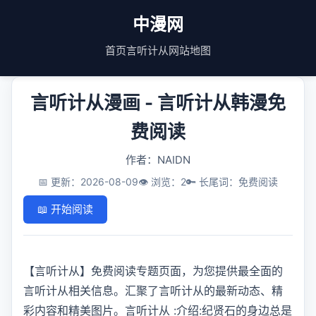
中漫网
首页
言听计从
网站地图
言听计从漫画 - 言听计从韩漫免
费阅读
作者：NAIDN
📅 更新：2026-08-09
👁️ 浏览：2
🔑 长尾词：免费阅读
📖 开始阅读
【言听计从】免费阅读专题页面，为您提供最全面的
言听计从相关信息。汇聚了言听计从的最新动态、精
彩内容和精美图片。言听计从 :介绍:纪贤石的身边总是