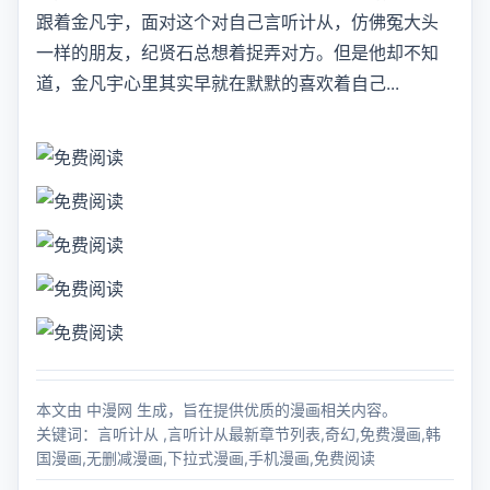
跟着金凡宇，面对这个对自己言听计从，仿佛冤大头
一样的朋友，纪贤石总想着捉弄对方。但是他却不知
道，金凡宇心里其实早就在默默的喜欢着自己...
本文由 中漫网 生成，旨在提供优质的漫画相关内容。
关键词：言听计从 ,言听计从最新章节列表,奇幻,免费漫画,韩
国漫画,无删减漫画,下拉式漫画,手机漫画,免费阅读