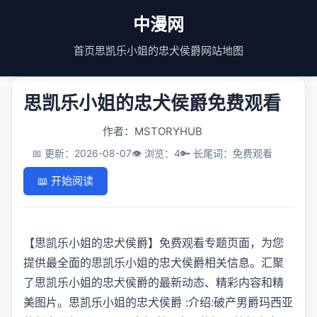
中漫网
首页
思凯乐小姐的忠犬侯爵
网站地图
思凯乐小姐的忠犬侯爵免费观看
作者：MSTORYHUB
📅 更新：2026-08-07
👁️ 浏览：4
🔑 长尾词：免费观看
📖 开始阅读
【思凯乐小姐的忠犬侯爵】免费观看专题页面，为您
提供最全面的思凯乐小姐的忠犬侯爵相关信息。汇聚
了思凯乐小姐的忠犬侯爵的最新动态、精彩内容和精
美图片。思凯乐小姐的忠犬侯爵 :介绍:破产男爵玛西亚