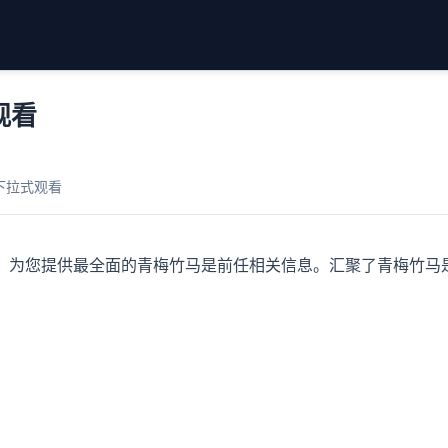
观看
费下拉式观看
，为您提供最全面的青梅竹马是前任相关信息。汇聚了青梅竹马