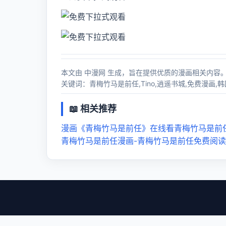
本文由 中漫网 生成，旨在提供优质的漫画相关内容
关键词：青梅竹马是前任,Tino,逍遥书城,免费漫画,
📖 相关推荐
漫画《青梅竹马是前任》在线看
青梅竹马是前
青梅竹马是前任漫画-青梅竹马是前任免费阅读