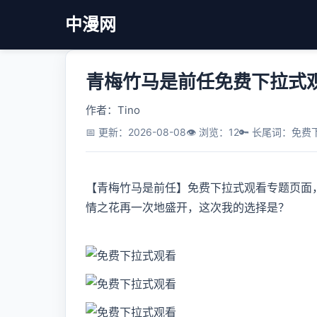
中漫网
青梅竹马是前任免费下拉式
作者：Tino
📅 更新：2026-08-08
👁️ 浏览：12
🔑 长尾词：免
【青梅竹马是前任】免费下拉式观看专题页面
情之花再一次地盛开，这次我的选择是？