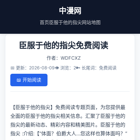
中漫网
首页
臣服于他的指尖
网站地图
臣服于他的指尖免费阅读
作者：WDFCXZ
📅 更新：2026-08-09
👁️ 浏览：2
🔑 长尾词：免费阅读
📖 开始阅读
【臣服于他的指尖】免费阅读专题页面，为您提供最
全面的臣服于他的指尖相关信息。汇聚了臣服于他的
指尖的最新动态、精彩内容和精美图片。臣服于他的
指尖 :介绍:【“体面？伯爵大人…您这样也算体面吗？”