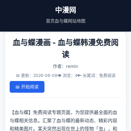
中漫网
首页
血与蝶
网站地图
血与蝶漫画 - 血与蝶韩漫免费阅
读
作者：remin
📅 更新：2026-08-09
👁️ 浏览：4
🔑 长尾词：免费阅读
📖 开始阅读
【血与蝶】免费阅读专题页面，为您提供最全面的血
与蝶相关信息。汇聚了血与蝶的最新动态、精彩内容
和精美图片。某天突然出现在世上的怪物「虫」，和