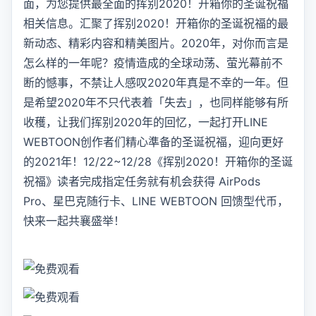
面，为您提供最全面的挥别2020！开箱你的圣诞祝福
相关信息。汇聚了挥别2020！开箱你的圣诞祝福的最
新动态、精彩内容和精美图片。2020年，对你而言是
怎么样的一年呢？疫情造成的全球动荡、萤光幕前不
断的憾事，不禁让人感叹2020年真是不幸的一年。但
是希望2020年不只代表着「失去」，也同样能够有所
收穫，让我们挥别2020年的回忆，一起打开LINE
WEBTOON创作者们精心準备的圣诞祝福，迎向更好
的2021年！12/22~12/28《挥别2020！开箱你的圣诞
祝福》读者完成指定任务就有机会获得 AirPods
Pro、星巴克随行卡、LINE WEBTOON 回馈型代币，
快来一起共襄盛举！