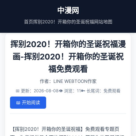
中漫网
首页
挥别2020！开箱你的圣诞祝福
网站地图
挥别2020！开箱你的圣诞祝福漫
画-挥别2020！开箱你的圣诞祝
福免费观看
作者：LINE WEBTOON作家
📅 更新：2026-08-08
👁️ 浏览：11
🔑 长尾词：免费观看
📖 开始阅读
【挥别2020！开箱你的圣诞祝福】免费观看专题页