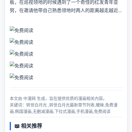
板，在巡视领地的时候遇到了一个奇怪的红发青年亚
努，在邀请他带自己熟悉领地时两人的距离越走越近...
本文由 中漫网 生成，旨在提供优质的漫画相关内容。
关键词：转世白月光 ,转世白月光最新章节列表,暧昧,免费漫
画,韩国漫画,无删减漫画,下拉式漫画,手机漫画,免费阅读
📖 相关推荐