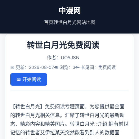
中漫网
首页
转世白月光
网站地图
转世白月光免费阅读
作者：UOAJSN
📅 更新：2026-08-07
👁️ 浏览：3
🔑 长尾词：免费阅读
📖 开始阅读
【转世白月光】免费阅读专题页面，为您提供最全面
的转世白月光相关信息。汇聚了转世白月光的最新动
态、精彩内容和精美图片。转世白月光 :介绍:拥有前世
记忆的转世者艾伊拉某天突然能看到别人的数据面