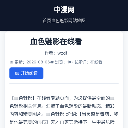
中漫网
首页
血色魅影
网站地图
血色魅影在线看
作者：wzdf
📅 更新：2026-08-06
👁️ 浏览：1
🔑 长尾词：在线看
📖 开始阅读
【血色魅影】在线看专题页面，为您提供最全面的血
色魅影相关信息。汇聚了血色魅影的最新动态、精彩
内容和精美图片。血色魅影 :介绍:【当灵感是毒药，我
是他最完美的画布】天才画家宾斯接下一生中最危险