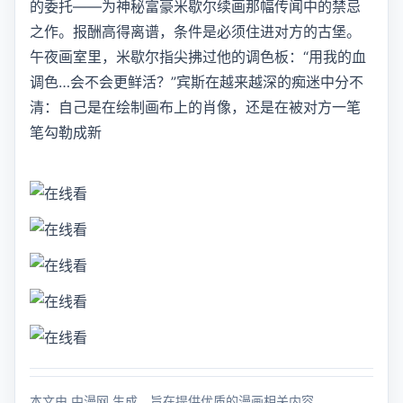
的委托——为神秘富豪米歇尔续画那幅传闻中的禁忌
之作。报酬高得离谱，条件是必须住进对方的古堡。
午夜画室里，米歇尔指尖拂过他的调色板：“用我的血
调色…会不会更鲜活？”宾斯在越来越深的痴迷中分不
清：自己是在绘制画布上的肖像，还是在被对方一笔
笔勾勒成新
本文由 中漫网 生成，旨在提供优质的漫画相关内容。