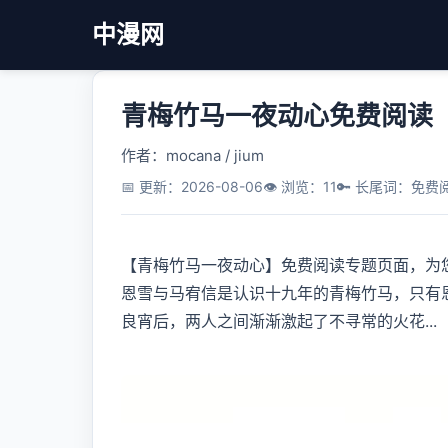
中漫网
青梅竹马一夜动心免费阅读
作者：mocana / jium
📅 更新：2026-08-06
👁️ 浏览：11
🔑 长尾词：免费
【青梅竹马一夜动心】免费阅读专题页面，为
恩雪与马宥信是认识十九年的青梅竹马，只有
良宵后，两人之间渐渐激起了不寻常的火花...