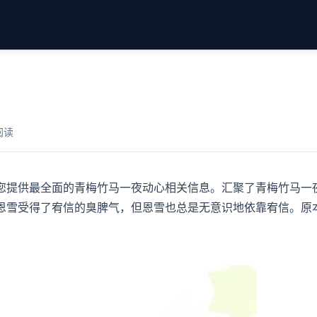
阅读
您提供最全面的青梅竹马一夜动心相关信息。汇聚了青梅竹马一
恩雪受得了宥信的臭脾气，但恩雪也总是无意识地依靠宥信。原