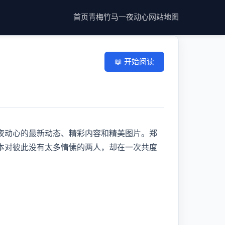
首页
青梅竹马一夜动心
网站地图
📖 开始阅读
夜动心的最新动态、精彩内容和精美图片。郑
本对彼此没有太多情愫的两人，却在一次共度