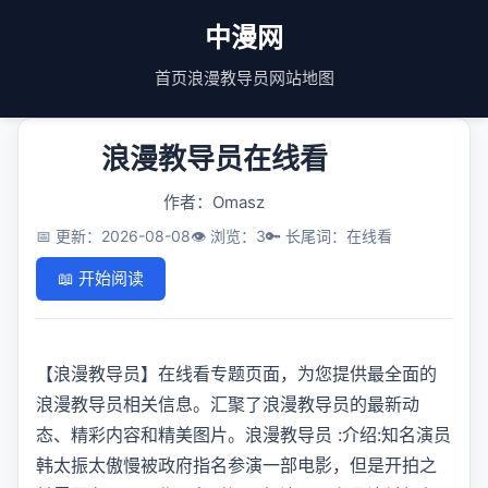
中漫网
首页
浪漫教导员
网站地图
浪漫教导员在线看
作者：Omasz
📅 更新：2026-08-08
👁️ 浏览：3
🔑 长尾词：在线看
📖 开始阅读
【浪漫教导员】在线看专题页面，为您提供最全面的
浪漫教导员相关信息。汇聚了浪漫教导员的最新动
态、精彩内容和精美图片。浪漫教导员 :介绍:知名演员
韩太振太傲慢被政府指名参演一部电影，但是开拍之