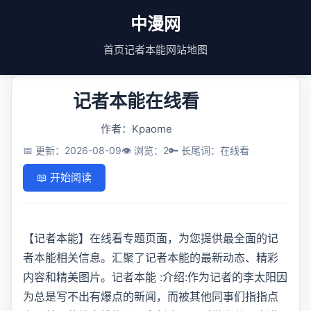
中漫网
首页
记者本能
网站地图
记者本能在线看
作者：Kpaome
📅 更新：2026-08-09
👁️ 浏览：2
🔑 长尾词：在线看
📖 开始阅读
【记者本能】在线看专题页面，为您提供最全面的记
者本能相关信息。汇聚了记者本能的最新动态、精彩
内容和精美图片。记者本能 :介绍:作为记者的李太阳因
为总是写不出有爆点的新闻，而被其他同事们指指点