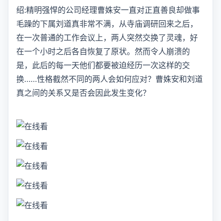
绍:精明强悍的公司经理曹姝安一直对正直善良却做事
毛躁的下属刘道真非常不满，从寺庙调研回来之后，
在一次普通的工作会议上，两人突然交换了灵魂，好
在一个小时之后各自恢复了原状。然而令人崩溃的
是，此后的每一天他们都要被迫经历一次这样的交
换……性格截然不同的两人会如何应对？曹姝安和刘道
真之间的关系又是否会因此发生变化？