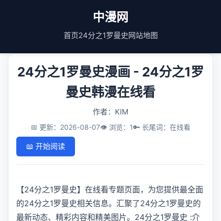
中漫网
首页
24分之1罗曼史
网站地图
24分之1罗曼史漫画 - 24分之1罗
曼史韩漫在线看
作者：KIM
📅 更新：2026-08-07
👁️ 浏览：1
🔑 长尾词：在线看
📖 开始阅读
【24分之1罗曼史】在线看专题页面，为您提供最全面
的24分之1罗曼史相关信息。汇聚了24分之1罗曼史的
最新动态、精彩内容和精美图片。24分之1罗曼史 :介