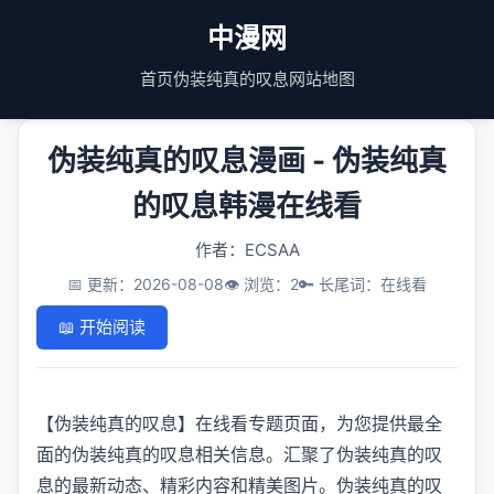
中漫网
首页
伪装纯真的叹息
网站地图
伪装纯真的叹息漫画 - 伪装纯真
的叹息韩漫在线看
作者：ECSAA
📅 更新：2026-08-08
👁️ 浏览：2
🔑 长尾词：在线看
📖 开始阅读
【伪装纯真的叹息】在线看专题页面，为您提供最全
面的伪装纯真的叹息相关信息。汇聚了伪装纯真的叹
息的最新动态、精彩内容和精美图片。伪装纯真的叹