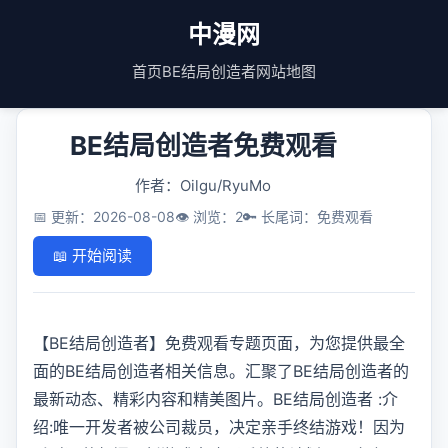
中漫网
首页
BE结局创造者
网站地图
BE结局创造者免费观看
作者：Oilgu/RyuMo
📅 更新：2026-08-08
👁️ 浏览：2
🔑 长尾词：免费观看
📖 开始阅读
【BE结局创造者】免费观看专题页面，为您提供最全
面的BE结局创造者相关信息。汇聚了BE结局创造者的
最新动态、精彩内容和精美图片。BE结局创造者 :介
绍:唯一开发者被公司裁员，决定亲手终结游戏！因为